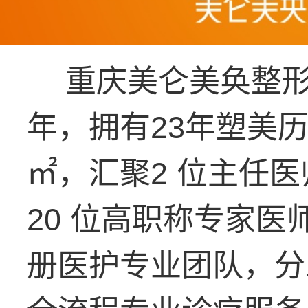
重庆美仑美奂整形
年，拥有23年塑美历
㎡，汇聚2 位主任医
20 位高职称专家医师
册医护专业团队，分